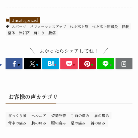
Uncategorized
スポーツ
パフォーマンスアップ
代々木上原
代々木上原鍼灸
怪我
整体
渋谷区
肩こり
腰痛
よかったらシェアしてね！
お客様の声カテゴリ
ぎっくり腰
ヘルニア
姿勢改善
手首の痛み
肩の痛み
背中の痛み
腕の痛み
腰の痛み
足の痛み
首の痛み