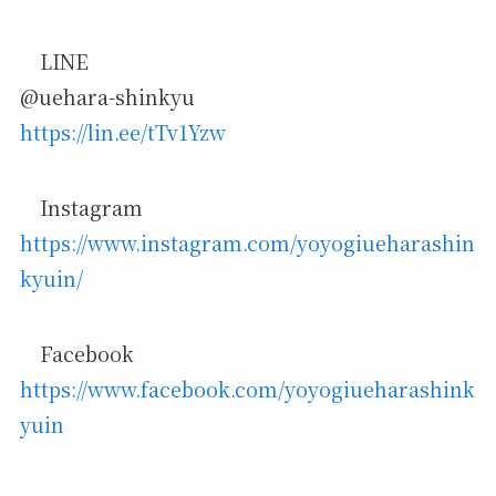
LINE
@uehara-shinkyu
https://lin.ee/tTv1Yzw
Instagram
https://www.instagram.com/yoyogiueharashin
kyuin/
Facebook
https://www.facebook.com/yoyogiueharashink
yuin