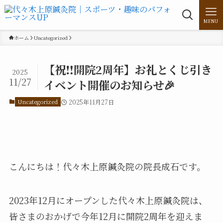
MENU
ホーム
Uncategorized
【祝‼開院2周年】お礼とくじ引き
2025
11/27
イベント開催のお知らせ🎉
Uncategorized
2025年11月27日
こんにちは！代々木上原鍼灸院の院長成石です。
2023年12月にオープンした代々木上原鍼灸院は、
皆さまのおかげで今年12月に開院2周年を迎えま