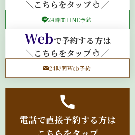
＼こちらをタップ
／
24時間LINE予約
Web
で予約する方は
＼こちらをタップ
／
24時間Web予約
電話で直接予約する方は
こちらをタップ