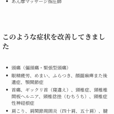
あん摩マッサージ指圧師
このような症状を改善してきまし
た
頭痛（偏頭痛・緊張型頭痛）
眼精疲労、めまい、ふらつき、顔面麻痺また後
遺症、顎関節症
首痛、ギックリ首（寝違え）、頸椎症、頸椎椎
間板ヘルニア、頸椎捻挫（むちうち）、頸椎症
性神経根症
肩こり、肩関節周囲炎（四十肩、五十肩）、腱