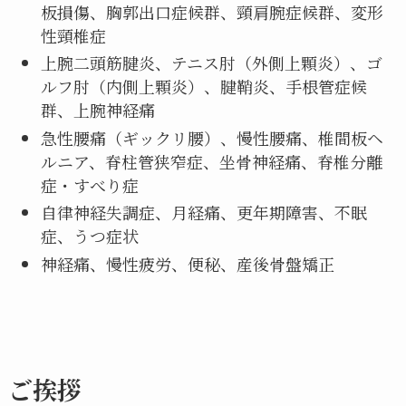
板損傷、胸郭出口症候群、頸肩腕症候群、変形
性頸椎症
上腕二頭筋腱炎、テニス肘（外側上顆炎）、ゴ
ルフ肘（内側上顆炎）、腱鞘炎、手根管症候
群、上腕神経痛
急性腰痛（ギックリ腰）、慢性腰痛、椎間板ヘ
ルニア、脊柱管狭窄症、坐骨神経痛、脊椎分離
症・すべり症
自律神経失調症、月経痛、更年期障害、不眠
症、うつ症状
神経痛、慢性疲労、便秘、産後骨盤矯正
ご挨拶