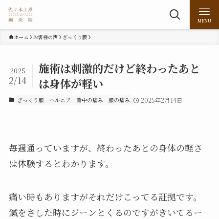
MENU
ホーム
お客様の声
ぎっくり腰
施術は刺激的だけど終わったあと
2025
2/14
は身体が軽い
ぎっくり腰
ヘルニア
背中の痛み
腰の痛み
2025年2月14日
毎週通っていますが、終わったあとの身体の軽さ
は体験するとわかります。
痛い時もありますがそれだけこってる証拠です。
鍼をさした時にジーンとくるのですがきいてるー