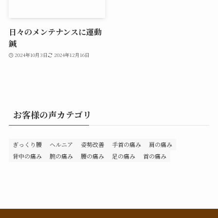
日々のメンテナンスに運動
鍼
2024年10月3日
2024年12月16日
お客様の声カテゴリ
ぎっくり腰
ヘルニア
姿勢改善
手首の痛み
肩の痛み
背中の痛み
腕の痛み
腰の痛み
足の痛み
首の痛み