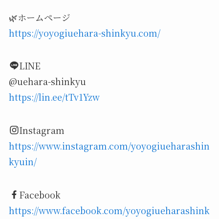
🌿ホームページ
https://yoyogiuehara-shinkyu.com/
LINE
@uehara-shinkyu
https://lin.ee/tTv1Yzw
Instagram
https://www.instagram.com/yoyogiueharashin
kyuin/
Facebook
https://www.facebook.com/yoyogiueharashink