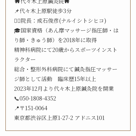
代々木上原鍼灸院
📌代々木上原駅徒歩3分
🧑‍⚕️院長：成石俊彦(ナルイシトシヒコ)
🎓国家資格（あん摩マッサージ指圧師・は
り師・きゅう師）を2018年に取得
精神科病院にて20歳からスポーツインスト
ラクター
総合・整形外科病院にて鍼灸指圧マッサー
ジ師として活動 臨床歴15年以上
2023年12月より代々木上原鍼灸院を開業
📞050-1808-4352
📍〒151-0064
東京都渋谷区上原1-27-2 アドニス101