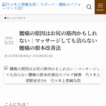
MENU
ホーム
ブログ
腰痛の原因はお尻の筋肉かもしれ
2026
ない｜マッサージしても治らない
5/23
腰痛の根本改善法
2025年3月28日
2026年5月23日
こんにちは！