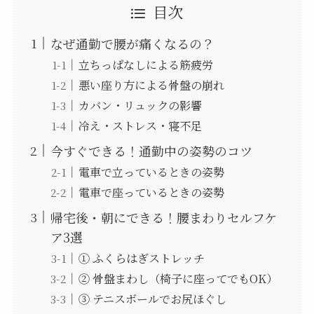
目次
なぜ通勤で腰が痛くなるの？
立ちっぱなしによる筋疲労
悪い座り方による骨盤の崩れ
カバン・リュックの影響
冷え・ストレス・寝不足
今すぐできる！通勤中の姿勢のコツ
電車で立っているときの姿勢
電車で座っているときの姿勢
帰宅後・朝にできる！腰まわりセルフケ
ア3選
① ふくらはぎストレッチ
② 骨盤まわし（椅子に座ってでもOK）
③ テニスボールでお尻ほぐし