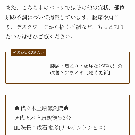
また、こちら↓のページではその他の
症状、部位
別の不調について
掲載しています。腰痛や肩こ
り、デスクワークから招く不調など、もっと知り
たい方はぜひご覧ください。
あわせて読みたい
腰痛・肩こり・頭痛など症状別の
改善ケアまとめ【随時更新】
代々木上原鍼灸院
📌代々木上原駅徒歩3分
🧑‍⚕️院長：成石俊彦(ナルイシトシヒコ)