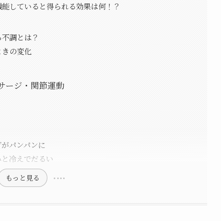
機能していると得られる効果は何！？
る不調とは？
ときの変化
サージ・関節運動
ぎがパンパンに
みと冷えでだるい
もっと見る