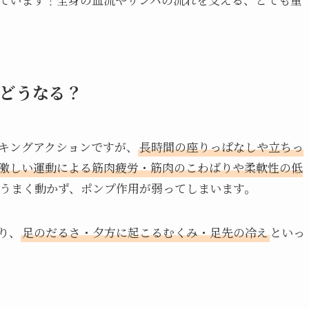
どうなる？
キングアクションですが、
長時間の座りっぱなしや立ちっ
激しい運動による筋肉疲労・筋肉のこわばりや柔軟性の低
うまく動かず、ポンプ作用が弱ってしまいます。
り、
足のだるさ・夕方に起こるむくみ・足先の冷え
といっ