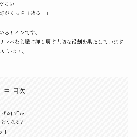
だるい…」
跡がくっきり残る…」
ているサインです。
やリンパを心臓に押し戻す大切な役割を果たしています。
といいます。
目次
上げる仕組み
とどうなる？
ット