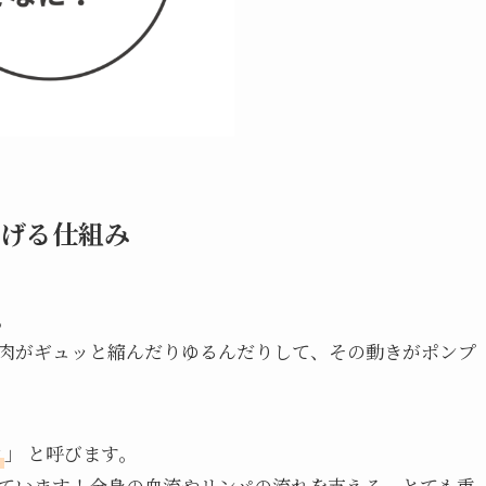
げる仕組み
。
肉がギュッと縮んだりゆるんだりして、その動きがポンプ
ン
」 と呼びます。
ています！全身の血流やリンパの流れを支える、とても重