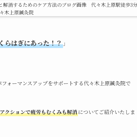
くらはぎにあった！？
」
パフォーマンスアップをサポートする代々木上原鍼灸院で
アクションで疲労もむくみも解消
についてご紹介いたしま