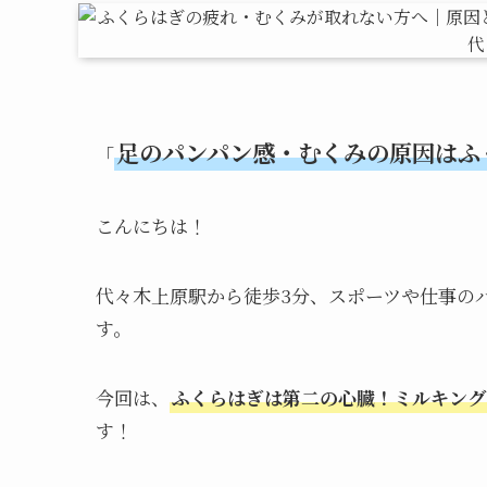
足のパンパン感・むくみの原因はふ
「
こんにちは！
代々木上原駅から徒歩3分、スポーツや仕事の
す。
今回は、
ふくらはぎは第二の心臓！ミルキング
す！