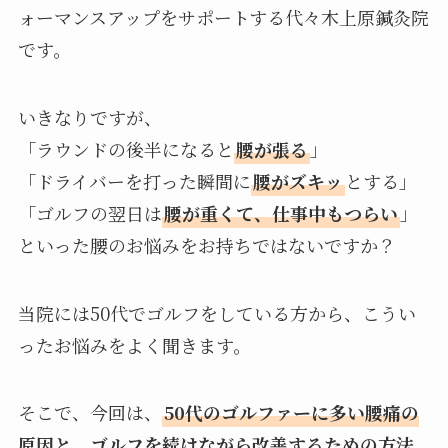
ォーマンスアップをサポートする代々木上原鍼灸院
です。
いきなりですが、
「ラウンドの後半になると
腰が張る
」
「ドライバーを打った瞬間に
腰がズキッ
とする」
「ゴルフの翌日は
腰が重くて、仕事中もつらい
」
といった腰のお悩みをお持ちではないですか？
当院には50代でゴルフをしている方から、こうい
ったお悩みをよく聞きます。
そこで、今回は、
50代のゴルファーに多い腰痛の
原因と、ゴルフを続けながら改善するための方法