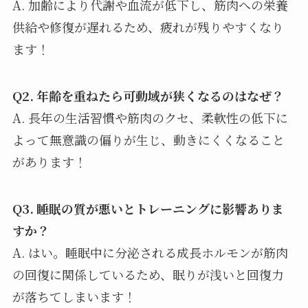
A. 加齢により代謝や血流が低下し、筋肉への栄養
供給や修復が遅れるため、疲れが残りやすくなり
ます！
Q2. 年齢を重ねたら可動域が狭くなるのはなぜ？
A. 長年の生活習慣や筋肉のクセ、柔軟性の低下に
よって無意識の偏りが生じ、動きにくくなること
があります！
Q3. 睡眠の質が悪いとトレーニングに影響ありま
すか？
A. はい。睡眠中に分泌される成長ホルモンが筋肉
の回復に関係しているため、眠りが浅いと回復力
が落ちてしまいます！