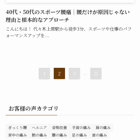
40代・50代のスポーツ腰痛｜腰だけが原因じゃない
理由と根本的なアプローチ
こんにちは！ 代々木上原駅から徒歩3分、スポーツや仕事のパフ
ォーマンスアップを...
1
2
3
...
11
お客様の声カテゴリ
ぎっくり腰
ヘルニア
姿勢改善
手首の痛み
肩の痛み
背中の痛み
腕の痛み
腰の痛み
足の痛み
首の痛み