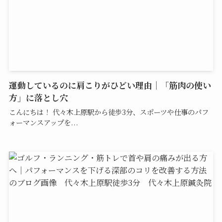
運動しているのに肩こりがひどい理由｜「筋肉の使い
方」に落とし穴
こんにちは！ 代々木上原駅から徒歩3分、スポーツや仕事のパフ
ォーマンスアップを...