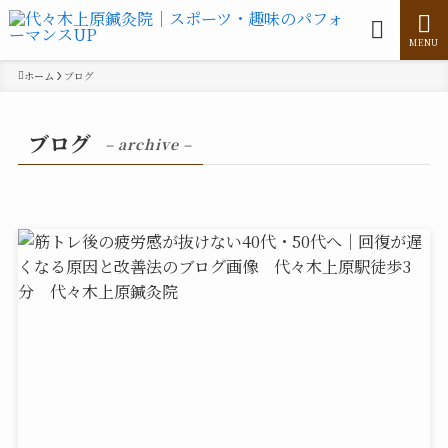
MENU
ホーム
ブログ
ブログ
– archive –